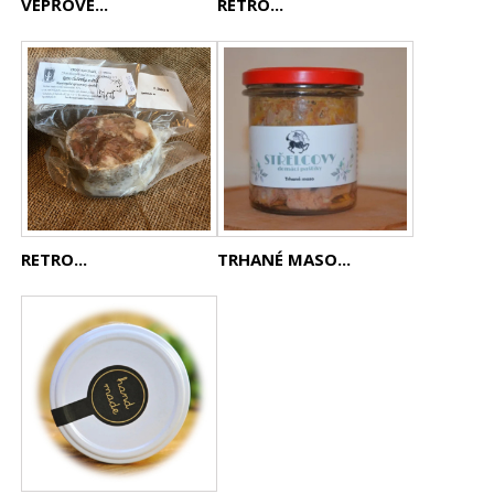
VEPŘOVÉ...
RETRO...
RETRO...
TRHANÉ MASO...