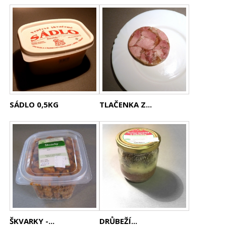
SÁDLO 0,5KG
TLAČENKA Z...
ŠKVARKY -...
DRŮBEŽÍ...