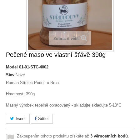
Zobrazit větší
Pečené maso ve vlastní šťávě 390g
Model
01-01-STC-4002
Stav
Nové
Roman Střelec Podolí u Brna
Hmotnost: 390g
Masný výrobek tepelně opracovaný - skladujte skladujte 5-10°C
Tweet
Sdílet
Zakoupením tohoto produktu získáte až
3
věrnostních bodů
.