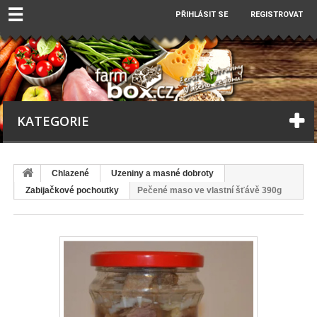
☰
PŘIHLÁSIT SE
REGISTROVAT
KATEGORIE
Chlazené
Uzeniny a masné dobroty
Zabijačkové pochoutky
Pečené maso ve vlastní šťávě 390g