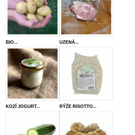
BIO...
UZENÁ...
KOZÍ JOGURT...
RÝŽE RISOTTO...