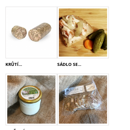
KRŮTÍ...
SÁDLO SE...