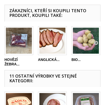
ZÁKAZNÍCI, KTEŘÍ SI KOUPILI TENTO
PRODUKT, KOUPILI TAKÉ:
HOVĚZÍ
ANGLICKÁ...
BIO...
ŽEBRA...
11 OSTATNÍ VÝROBKY VE STEJNÉ
KATEGORII: