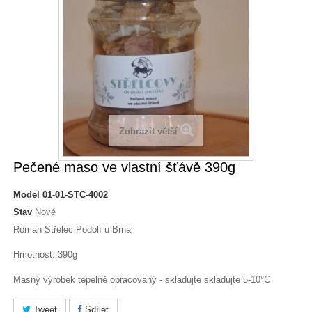
Zobrazit větší
Pečené maso ve vlastní šťávě 390g
Model
01-01-STC-4002
Stav
Nové
Roman Střelec Podolí u Brna
Hmotnost: 390g
Masný výrobek tepelně opracovaný - skladujte skladujte 5-10°C
Tweet
Sdílet