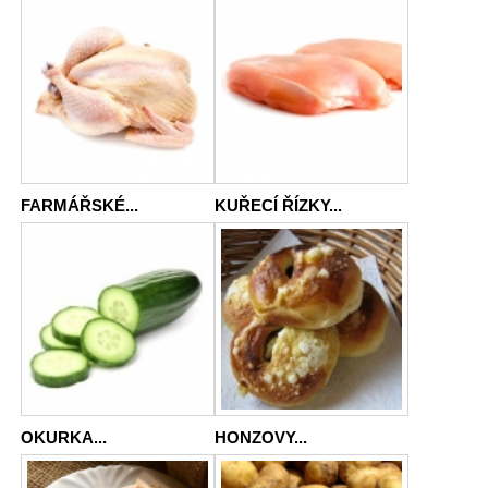
FARMÁŘSKÉ...
KUŘECÍ ŘÍZKY...
OKURKA...
HONZOVY...