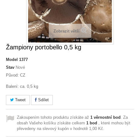
Zobrazit větší
Žampiony portobello 0,5 kg
Model
1377
Stav
Nové
Původ: CZ
Balení: ca. 0,5 kg
Tweet
Sdílet
Zakoupením tohoto produktu získáte až
1
věrnostní bod
. Za
obsah Vašeho košíku získáte celkem
1
bod
, které mohou být
převedeny na slevový kupón v hodnotě
1,00 Kč
.