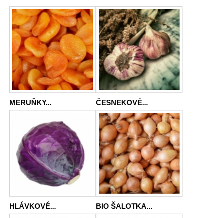
MERUŇKY...
ČESNEKOVÉ...
HLÁVKOVÉ...
BIO ŠALOTKA...