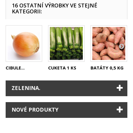
16 OSTATNÍ VÝROBKY VE STEJNÉ
KATEGORII:
CIBULE...
CUKETA 1 KS
BATÁTY 0,5 KG
ZELENINA.
NOVÉ PRODUKTY