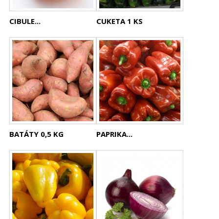
CIBULE...
CUKETA 1 KS
BATÁTY 0,5 KG
PAPRIKA...