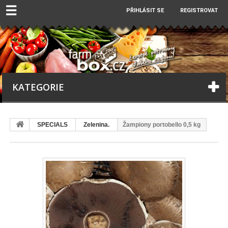
☰
PŘIHLÁSIT SE
REGISTROVAT
KATEGORIE
SPECIALS
Zelenina.
Žampiony portobello 0,5 kg