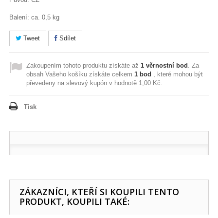
Balení: ca. 0,5 kg
Tweet
Sdílet
Zakoupením tohoto produktu získáte až
1
věrnostní bod
. Za
obsah Vašeho košíku získáte celkem
1
bod
, které mohou být
převedeny na slevový kupón v hodnotě
1,00 Kč
.
Tisk
ZÁKAZNÍCI, KTEŘÍ SI KOUPILI TENTO
PRODUKT, KOUPILI TAKÉ: