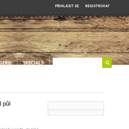
PŘIHLÁSIT SE
REGISTROVAT
GERIE
SPECIALS
l půl