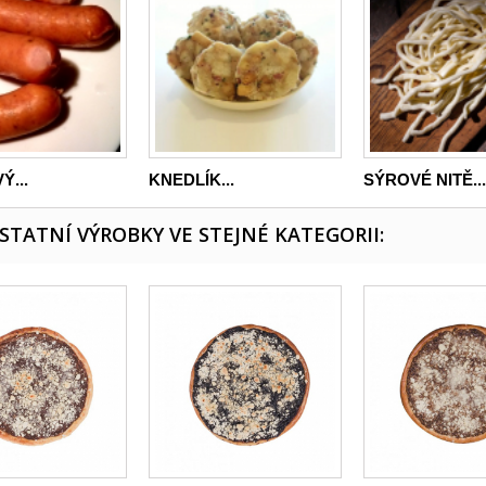
...
KNEDLÍK...
SÝROVÉ NITĚ...
OSTATNÍ VÝROBKY VE STEJNÉ KATEGORII: