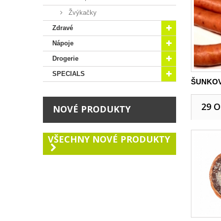
Žvýkačky
Zdravé
Nápoje
Drogerie
SPECIALS
ŠUNKOVÝ
29 
NOVÉ PRODUKTY
VŠECHNY NOVÉ PRODUKTY