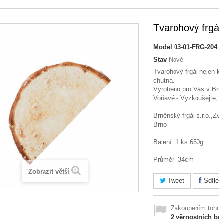
Tvarohový frgá
Model
03-01-FRG-204
Stav
Nové
Tvarohový frgál nejen 
chutná.
Vyrobeno pro Vás v Br
Voňavé - Vyzkoušejte,
Brněnský frgál s.r.o.,
Brno
Balení: 1 ks 650g
Průměr: 34cm
Zobrazit větší
Tweet
Sdíle
Zakoupením toho
2
věrnostních b