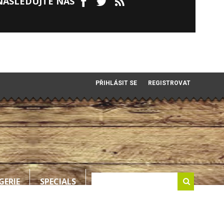
NÁSLEDUJTE NÁS
PŘIHLÁSIT SE
REGISTROVAT
GERIE
SPECIALS