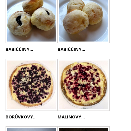
BABIČČINY...
BABIČČINY...
BORŮVKOVÝ...
MALINOVÝ...