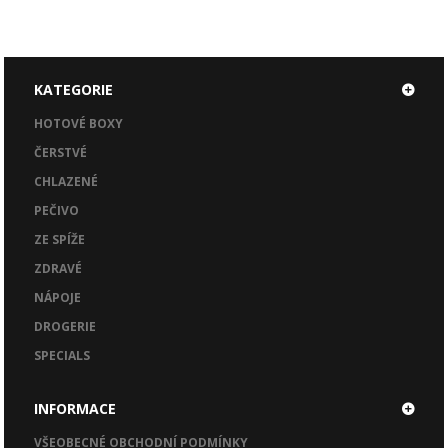
KATEGORIE
HOTOVÉ BOXY
ČERSTVÉ
CHLAZENÉ
PEČIVO
ZE SPÍŽE
ZDRAVÉ
NÁPOJE
DROGERIE
SPECIALS
INFORMACE
VŠEOBECNÉ OBCHODNÍ PODMÍNKY