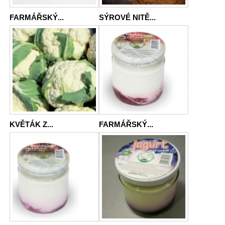
FARMÁŘSKÝ...
SÝROVÉ NITĚ...
KVĚTÁK Z...
FARMÁŘSKÝ...