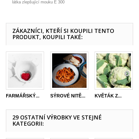
látka zlepšující mouku E 300
ZÁKAZNÍCI, KTEŘÍ SI KOUPILI TENTO
PRODUKT, KOUPILI TAKÉ:
FARMÁŘSKÝ...
SÝROVÉ NITĚ...
KVĚTÁK Z...
29 OSTATNÍ VÝROBKY VE STEJNÉ
KATEGORII: