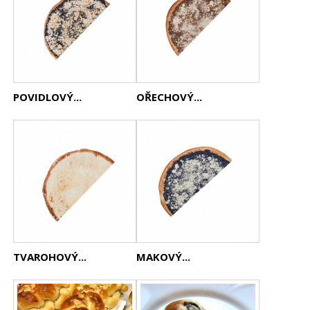
POVIDLOVÝ...
OŘECHOVÝ...
TVAROHOVÝ...
MAKOVÝ...