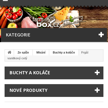
KATEGORIE
Ze spíže
Mlsání
Buchty a koláče
Frgál
vanilkový celý
BUCHTY A KOLÁČE
NOVÉ PRODUKTY