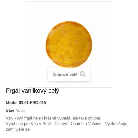
Zobrazit větší
Frgál vanilkový celý
Model
03-01-FRG-015
Stav
Nové
Vanilkový frgál nejen krásně vypadá, ale také chutná.
Vyrobeno pro Vás v Brně - Čerstvé, Chutné a Voňavé - Vyzkoušejte,
zamilujete se.