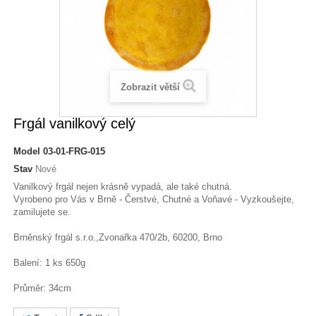
Zobrazit větší
Frgál vanilkový celý
Model
03-01-FRG-015
Stav
Nové
Vanilkový frgál nejen krásně vypadá, ale také chutná.
Vyrobeno pro Vás v Brně - Čerstvé, Chutné a Voňavé - Vyzkoušejte,
zamilujete se.
Brněnský frgál s.r.o.,Zvonařka 470/2b, 60200, Brno
Balení: 1 ks 650g
Průměr: 34cm