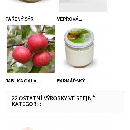
PAŘENÝ SÝR
VEPŘOVÁ...
JABLKA GALA...
FARMÁŘSKÝ...
22 OSTATNÍ VÝROBKY VE STEJNÉ
KATEGORII: