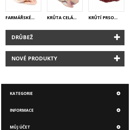
FARMÁŘSKÉ...
KRŮTA CELÁ...
KRŮTÍ PRSO...
DRŮBEŽ
NOVÉ PRODUKTY
KATEGORIE
INFORMACE
MŮJ ÚČET