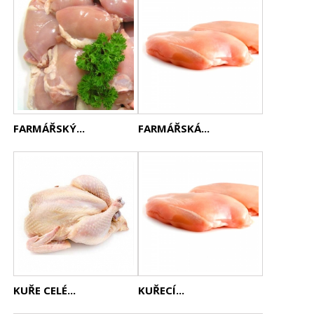
FARMÁŘSKÝ...
FARMÁŘSKÁ...
KUŘE CELÉ...
KUŘECÍ...