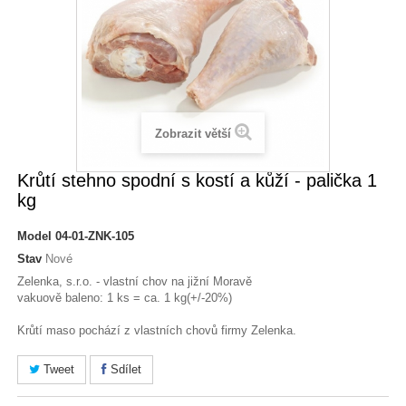
Zobrazit větší
Krůtí stehno spodní s kostí a kůží - palička 1
kg
Model
04-01-ZNK-105
Stav
Nové
Zelenka, s.r.o. - vlastní chov na jižní Moravě
vakuově baleno: 1 ks = ca. 1 kg(+/-20%)
Krůtí maso pochází z vlastních chovů firmy Zelenka.
Tweet
Sdílet