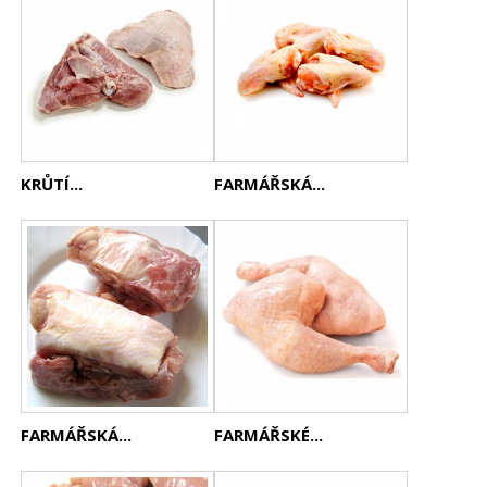
KRŮTÍ...
FARMÁŘSKÁ...
FARMÁŘSKÁ...
FARMÁŘSKÉ...