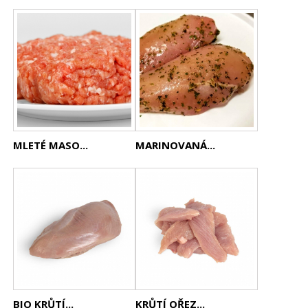
MLETÉ MASO...
MARINOVANÁ...
BIO KRŮTÍ...
KRŮTÍ OŘEZ...