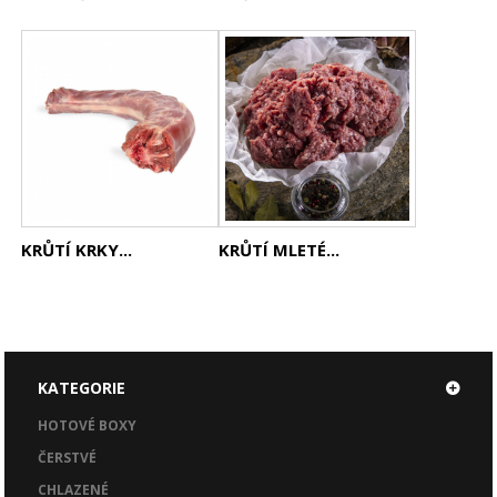
KRŮTÍ KRKY...
KRŮTÍ MLETÉ...
KATEGORIE
HOTOVÉ BOXY
ČERSTVÉ
CHLAZENÉ