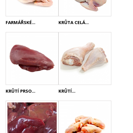
FARMÁŘSKÉ...
KRŮTA CELÁ...
KRŮTÍ PRSO...
KRŮTÍ...