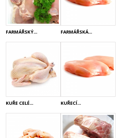
FARMÁŘSKÝ...
FARMÁŘSKÁ...
KUŘE CELÉ...
KUŘECÍ...