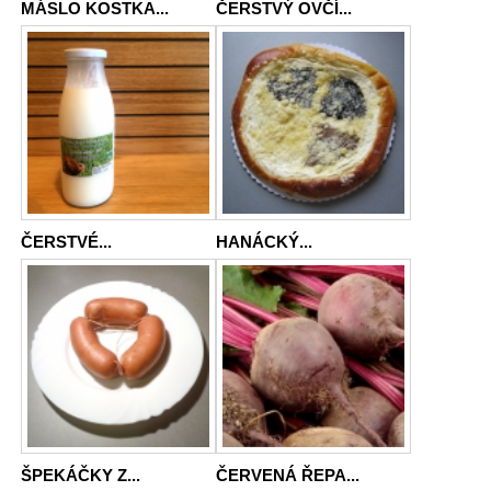
MÁSLO KOSTKA...
ČERSTVÝ OVČÍ...
ČERSTVÉ...
HANÁCKÝ...
ŠPEKÁČKY Z...
ČERVENÁ ŘEPA...