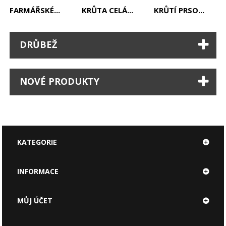
FARMÁŘSKÉ...
KRŮTA CELÁ...
KRŮTÍ PRSO...
DRŮBEŽ
NOVÉ PRODUKTY
KATEGORIE
INFORMACE
MŮJ ÚČET