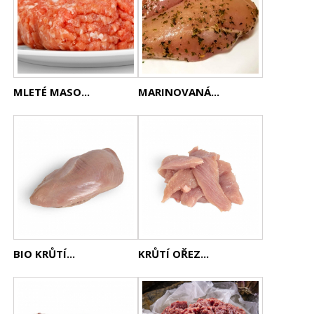
MLETÉ MASO...
MARINOVANÁ...
BIO KRŮTÍ...
KRŮTÍ OŘEZ...