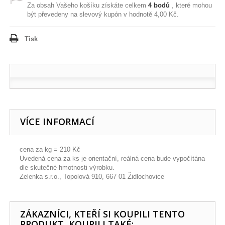
Za obsah Vašeho košíku získáte celkem
4
bodů
, které mohou
být převedeny na slevový kupón v hodnotě
4,00 Kč
.
Tisk
VÍCE INFORMACÍ
cena za kg = 210 Kč
Uvedená cena za ks je orientační, reálná cena bude vypočítána
dle skutečné hmotnosti výrobku.
Zelenka s.r.o., Topolová 910, 667 01 Židlochovice
ZÁKAZNÍCI, KTEŘÍ SI KOUPILI TENTO
PRODUKT, KOUPILI TAKÉ: