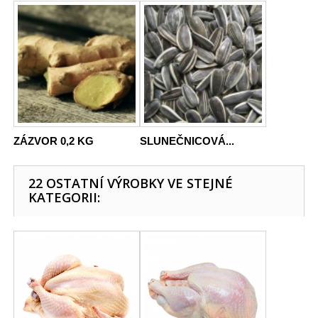
ZÁZVOR 0,2 KG
SLUNEČNICOVÁ...
22 OSTATNÍ VÝROBKY VE STEJNÉ
KATEGORII: