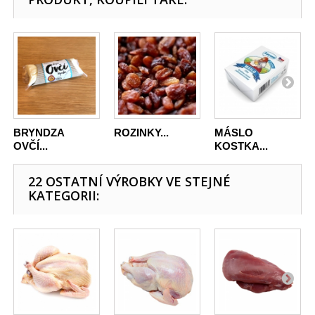
BRYNDZA
ROZINKY...
MÁSLO
OVČÍ...
KOSTKA...
22 OSTATNÍ VÝROBKY VE STEJNÉ
KATEGORII: