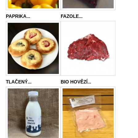
PAPRIKA...
FAZOLE...
TLAČENÝ...
BIO HOVĚZÍ...