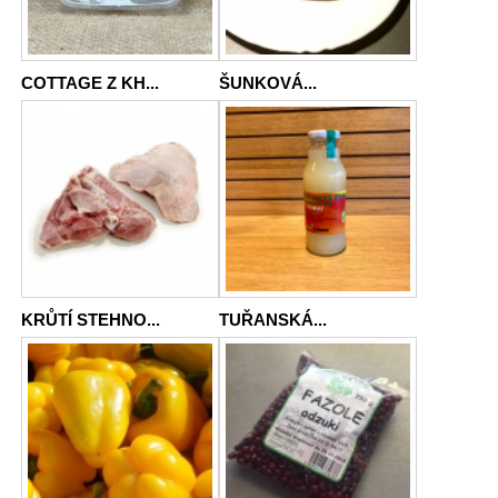
COTTAGE Z KH...
ŠUNKOVÁ...
KRŮTÍ STEHNO...
TUŘANSKÁ...