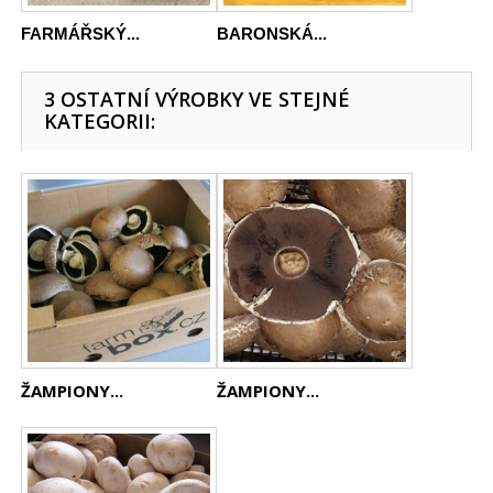
FARMÁŘSKÝ...
BARONSKÁ...
3 OSTATNÍ VÝROBKY VE STEJNÉ
KATEGORII:
ŽAMPIONY...
ŽAMPIONY...