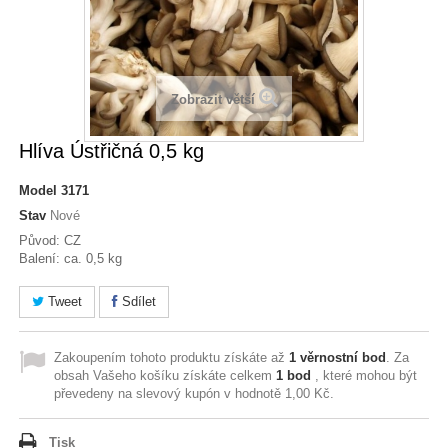
Zobrazit větší
Hlíva Ústřičná 0,5 kg
Model
3171
Stav
Nové
Původ: CZ
Balení: ca. 0,5 kg
Tweet
Sdílet
Zakoupením tohoto produktu získáte až
1
věrnostní bod
. Za
obsah Vašeho košíku získáte celkem
1
bod
, které mohou být
převedeny na slevový kupón v hodnotě
1,00 Kč
.
Tisk