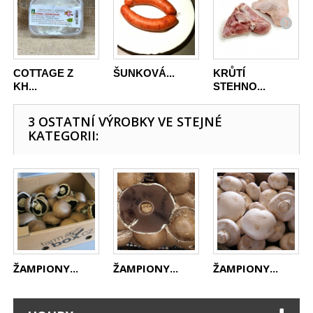
COTTAGE Z
ŠUNKOVÁ...
KRŮTÍ
KH...
STEHNO...
3 OSTATNÍ VÝROBKY VE STEJNÉ
KATEGORII:
ŽAMPIONY...
ŽAMPIONY...
ŽAMPIONY...