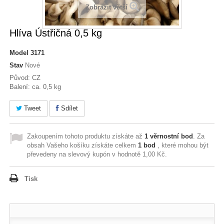
Zobrazit větší
Hlíva Ústřičná 0,5 kg
Model
3171
Stav
Nové
Původ: CZ
Balení: ca. 0,5 kg
Tweet
Sdílet
Zakoupením tohoto produktu získáte až
1
věrnostní bod
. Za
obsah Vašeho košíku získáte celkem
1
bod
, které mohou být
převedeny na slevový kupón v hodnotě
1,00 Kč
.
Tisk