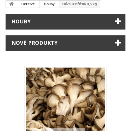
Čerstvé
Houby
Hlíva Ústřičná 0,5 kg
HOUBY
NOVÉ PRODUKTY