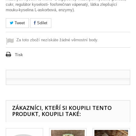
cukr, regulátor kyselosti- fosforečnan vápenatý, látka zlepšující
mouku-kyselina L-askorbová, enzymy).
Tweet
Sdílet
Za toto zboží nezískáte žádné věrnostní body.
Tisk
ZÁKAZNÍCI, KTEŘÍ SI KOUPILI TENTO
PRODUKT, KOUPILI TAKÉ: