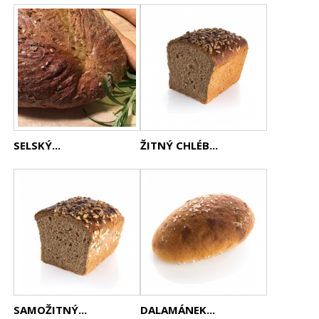
SELSKÝ...
ŽITNÝ CHLÉB...
SAMOŽITNÝ...
DALAMÁNEK...