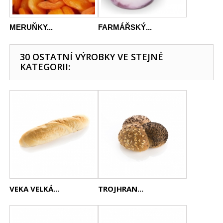
MERUŇKY...
FARMÁŘSKÝ...
30 OSTATNÍ VÝROBKY VE STEJNÉ
KATEGORII:
VEKA VELKÁ...
TROJHRAN...