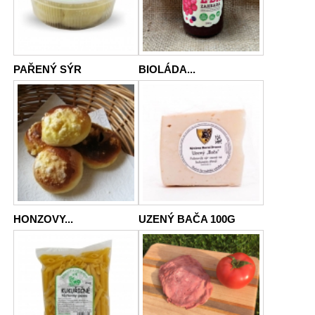
PAŘENÝ SÝR
BIOLÁDA...
HONZOVY...
UZENÝ BAČA 100G