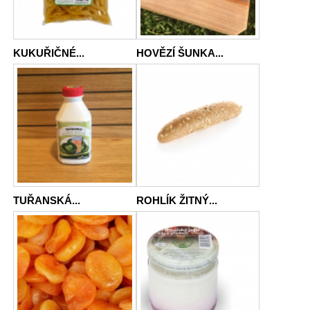
KUKUŘIČNÉ...
HOVĚZÍ ŠUNKA...
TUŘANSKÁ...
ROHLÍK ŽITNÝ...