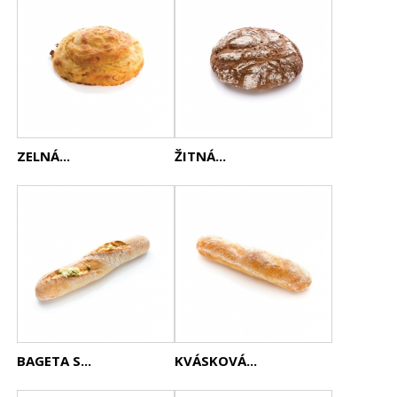
ZELNÁ...
ŽITNÁ...
BAGETA S...
KVÁSKOVÁ...