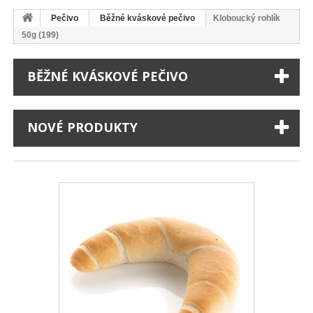
Pečivo
Běžné kváskové pečivo
Kloboucký rohlík
50g (199)
BĚŽNÉ KVÁSKOVÉ PEČIVO
NOVÉ PRODUKTY