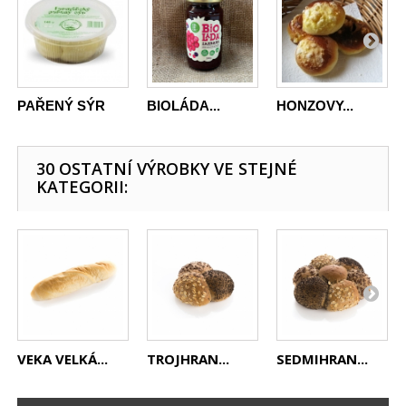
PAŘENÝ SÝR
BIOLÁDA...
HONZOVY...
30 OSTATNÍ VÝROBKY VE STEJNÉ
KATEGORII:
VEKA VELKÁ...
TROJHRAN...
SEDMIHRAN...