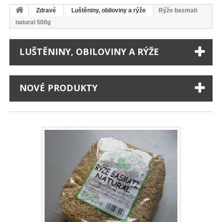
Zdravé
Luštěniny, obiloviny a rýže
Rýže basmati
natural 500g
LUŠTĚNINY, OBILOVINY A RÝŽE
NOVÉ PRODUKTY