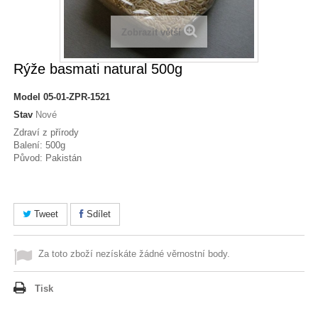
Zobrazit větší
Rýže basmati natural 500g
Model
05-01-ZPR-1521
Stav
Nové
Zdraví z přírody
Balení: 500g
Původ: Pakistán
Tweet
Sdílet
Za toto zboží nezískáte žádné věrnostní body.
Tisk