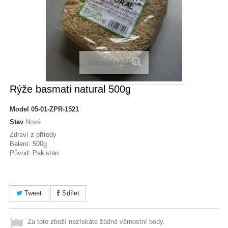
Zobrazit větší
Rýže basmati natural 500g
Model
05-01-ZPR-1521
Stav
Nové
Zdraví z přírody
Balení: 500g
Původ: Pakistán
Tweet
Sdílet
Za toto zboží nezískáte žádné věrnostní body.