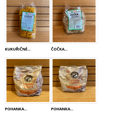
KUKUŘIČNÉ...
ČOČKA...
POHANKA...
POHANKA...