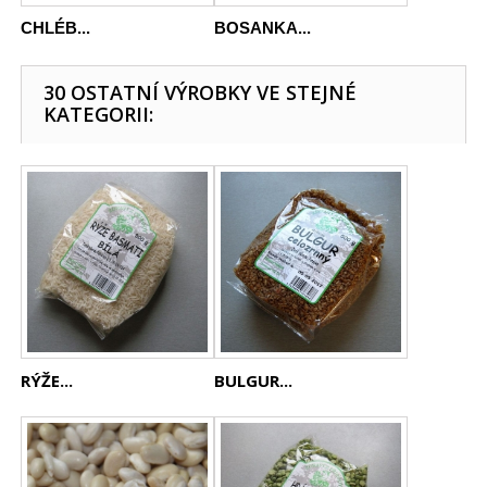
CHLÉB...
BOSANKA...
30 OSTATNÍ VÝROBKY VE STEJNÉ
KATEGORII:
RÝŽE...
BULGUR...