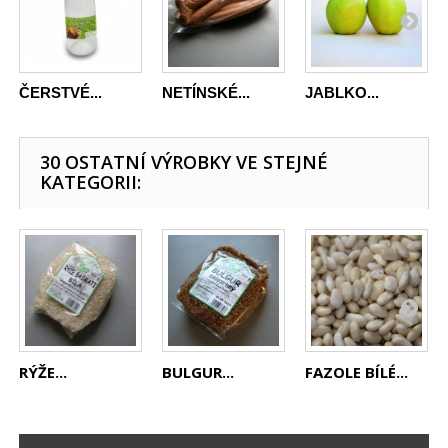
ČERSTVÉ...
NETÍNSKÉ...
JABLKO...
30 OSTATNÍ VÝROBKY VE STEJNÉ
KATEGORII:
RÝŽE...
BULGUR...
FAZOLE BÍLÉ...