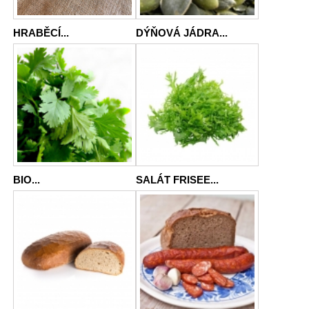
HRABĚCÍ...
DÝŇOVÁ JÁDRA...
BIO...
SALÁT FRISEE...