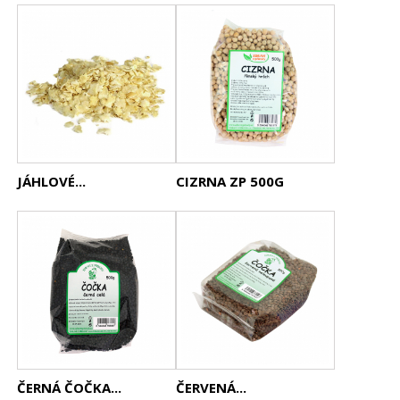
JÁHLOVÉ...
CIZRNA ZP 500G
ČERNÁ ČOČKA...
ČERVENÁ...