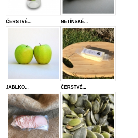
ČERSTVÉ...
NETÍNSKÉ...
JABLKO...
ČERSTVÉ...