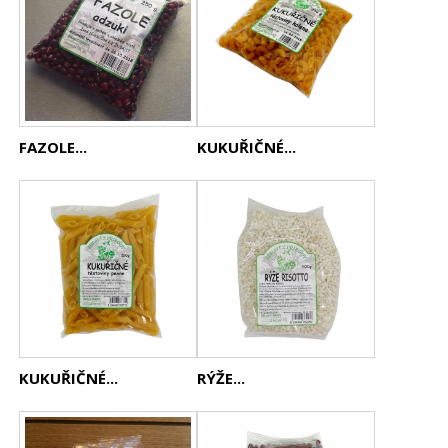
FAZOLE...
KUKUŘIČNÉ...
KUKUŘIČNÉ...
RÝŽE...