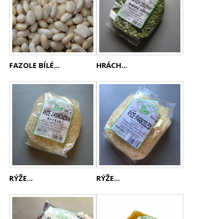
FAZOLE BÍLÉ...
HRÁCH...
RÝŽE...
RÝŽE...