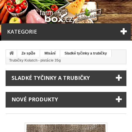
KATEGORIE
Ze spíže
Mlsání
Sladké tyčinky a trubičky
Trubičky Kolatch - pistácie 35g
SLADKÉ TYČINKY A TRUBIČKY
NOVÉ PRODUKTY