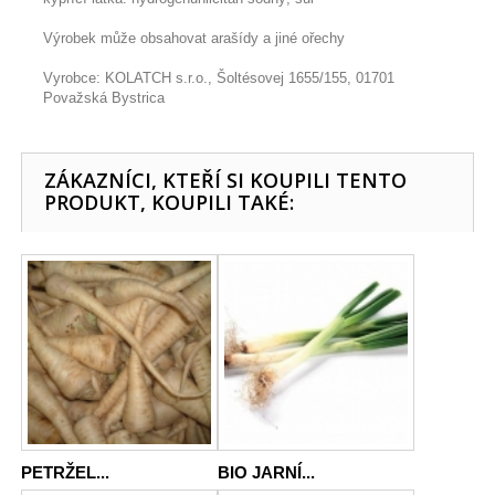
Výrobek může obsahovat arašídy a jiné ořechy
Vyrobce: KOLATCH s.r.o., Šoltésovej 1655/155, 01701
Považská Bystrica
ZÁKAZNÍCI, KTEŘÍ SI KOUPILI TENTO
PRODUKT, KOUPILI TAKÉ:
PETRŽEL...
BIO JARNÍ...