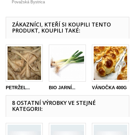
Považská Bystrica
ZÁKAZNÍCI, KTEŘÍ SI KOUPILI TENTO
PRODUKT, KOUPILI TAKÉ:
PETRŽEL...
BIO JARNÍ...
VÁNOČKA 400G
8 OSTATNÍ VÝROBKY VE STEJNÉ
KATEGORII: