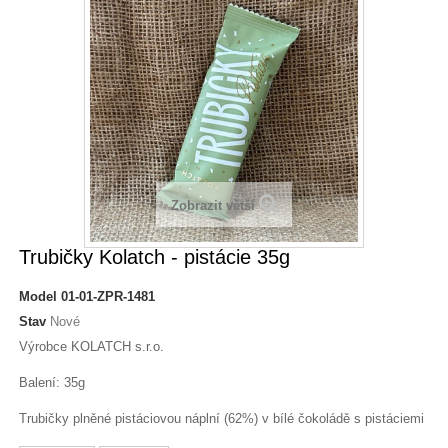
Zobrazit větší
Trubičky Kolatch - pistácie 35g
Model
01-01-ZPR-1481
Stav
Nové
Výrobce KOLATCH s.r.o.
Balení: 35g
Trubičky plněné pistáciovou náplní (62%) v bílé čokoládě s pistáciemi