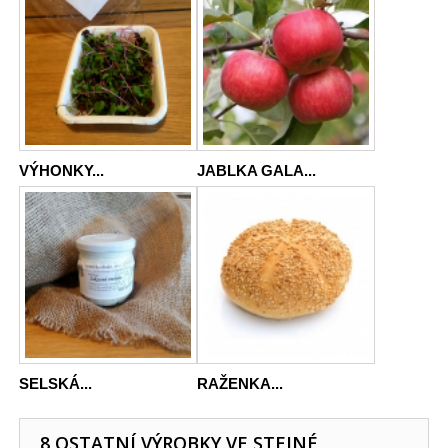
VÝHONKY...
JABLKA GALA...
SELSKÁ...
RAŽENKA...
8 OSTATNÍ VÝROBKY VE STEJNÉ