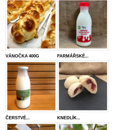
VÁNOČKA 400G
FARMÁŘSKÉ...
ČERSTVÉ...
KNEDLÍK...