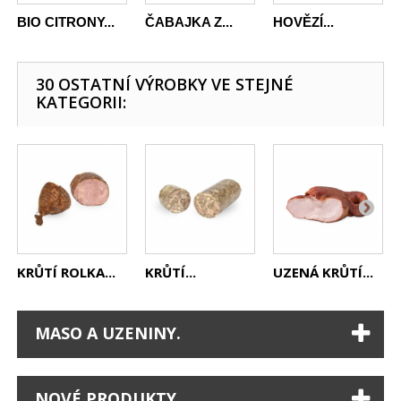
BIO CITRONY...
ČABAJKA Z...
HOVĚZÍ...
30 OSTATNÍ VÝROBKY VE STEJNÉ
KATEGORII:
KRŮTÍ ROLKA...
KRŮTÍ...
UZENÁ KRŮTÍ...
MASO A UZENINY.
NOVÉ PRODUKTY