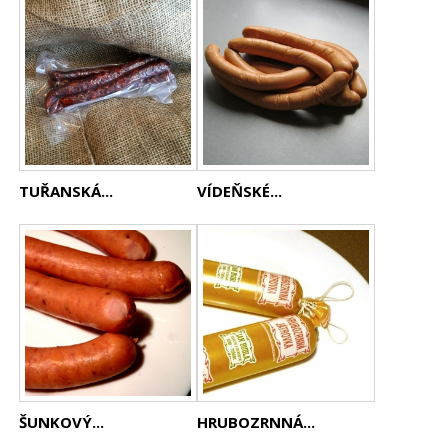
TUŘANSKÁ...
VÍDEŇSKÉ...
ŠUNKOVÝ...
HRUBOZRNNÁ...