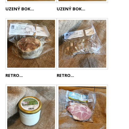
UZENÝ BOK...
UZENÝ BOK...
RETRO...
RETRO...