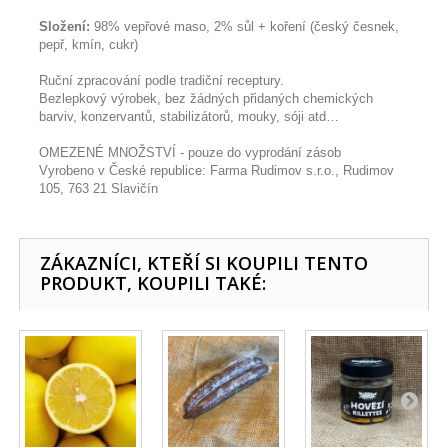
Složení:
98% vepřové maso, 2% sůl + koření (český česnek,
pepř, kmín, cukr)
Ruční zpracování podle tradiční receptury.
Bezlepkový výrobek, bez žádných přidaných chemických
barviv, konzervantů, stabilizátorů, mouky, sóji atd…
OMEZENÉ MNOŽSTVÍ - pouze do vyprodání zásob
Vyrobeno v České republice: Farma Rudimov s.r.o., Rudimov
105, 763 21 Slavičín
ZÁKAZNÍCI, KTEŘÍ SI KOUPILI TENTO
PRODUKT, KOUPILI TAKÉ: