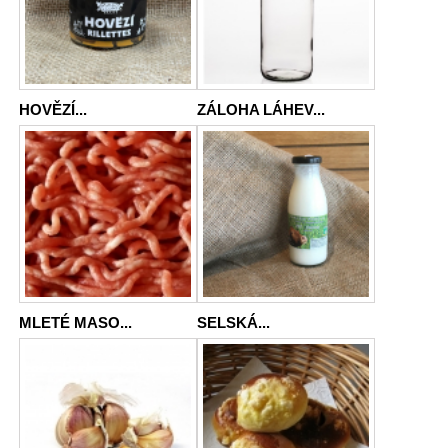
HOVĚZÍ...
ZÁLOHA LÁHEV...
MLETÉ MASO...
SELSKÁ...