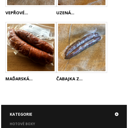
VEPŘOVÉ...
UZENÁ...
MAĎARSKÁ...
ČABAJKA Z...
KATEGORIE
HOTOVÉ BOXY