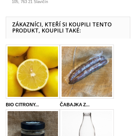
105, 763 21 Slavičín
ZÁKAZNÍCI, KTEŘÍ SI KOUPILI TENTO
PRODUKT, KOUPILI TAKÉ:
BIO CITRONY...
ČABAJKA Z...