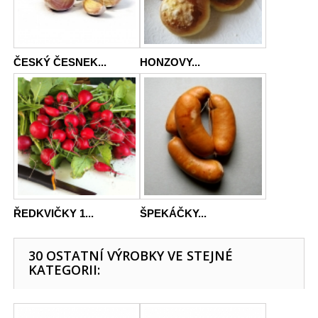
ČESKÝ ČESNEK...
HONZOVY...
ŘEDKVIČKY 1...
ŠPEKÁČKY...
30 OSTATNÍ VÝROBKY VE STEJNÉ
KATEGORII: