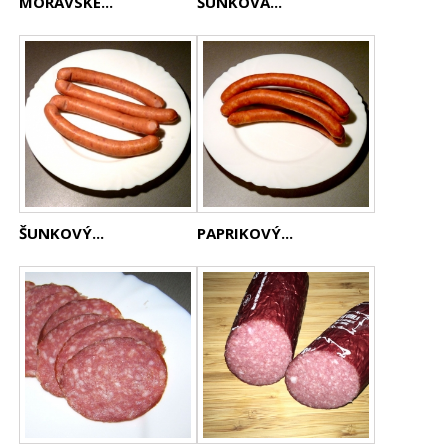
MORAVSKÉ...
ŠUNKOVÁ...
ŠUNKOVÝ...
PAPRIKOVÝ...