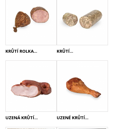
KRŮTÍ ROLKA...
KRŮTÍ...
UZENÁ KRŮTÍ...
UZENÉ KRŮTÍ...