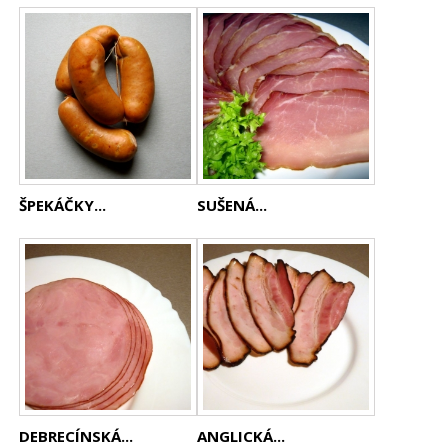
ŠPEKÁČKY...
SUŠENÁ...
DEBRECÍNSKÁ...
ANGLICKÁ...