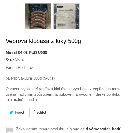
Vepřová klobása z lúky 500g
Model
04-01-RUD-U006
Stav
Nové
Farma Rudimov
balení: vakuum 500g (5-6ks)
Opravdu vynikající vepřová klobása je vyrobena z vepřového masa,
uzená tradičním způsobem na bukovém a ovocném dřevě po dobu
minimálně 9 hodin
Tweet
Sdílet
Zakoupením tohoto produktu získáte až
4
věrnostních bodů
.