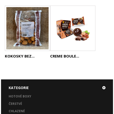
KOKOSKY BEZ...
CREME BOULE...
KATEGORIE
HOTOVÉ BOXY
ČERSTVÉ
CHLAZENÉ