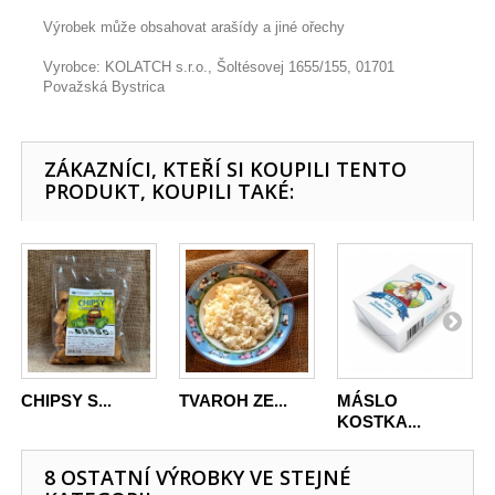
Výrobek může obsahovat arašídy a jiné ořechy
Vyrobce: KOLATCH s.r.o., Šoltésovej 1655/155, 01701
Považská Bystrica
ZÁKAZNÍCI, KTEŘÍ SI KOUPILI TENTO
PRODUKT, KOUPILI TAKÉ:
CHIPSY S...
TVAROH ZE...
MÁSLO
KOSTKA...
8 OSTATNÍ VÝROBKY VE STEJNÉ