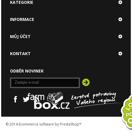
KATEGORIE
INFORMACE
MŮJ ÚČET
KONTAKT
ODBĚR NOVINEK
© 2014
Ecommerce software by PrestaShop™