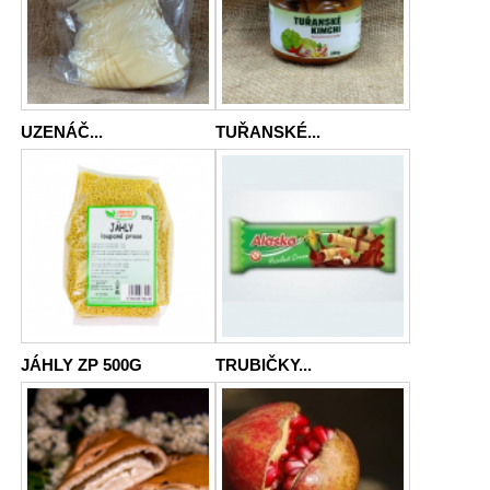
UZENÁČ...
TUŘANSKÉ...
JÁHLY ZP 500G
TRUBIČKY...