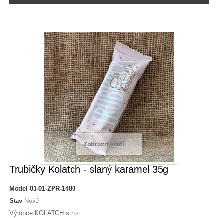
Zobrazit větší
Trubičky Kolatch - slaný karamel 35g
Model
01-01-ZPR-1480
Stav
Nové
Výrobce KOLATCH s.r.o.