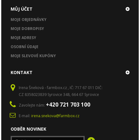
MŮJ ÚČET
MOJE OBJEDNÁVKY
MOJE DOBROPISY
MOJE ADRESY
OSOBNÍ ÚDAJE
MOJE SLEVOVÉ KUPÓNY
KONTAKT
Irena Šneková - farmbox.cz , IČ: 717 67 011 DIČ:
CZ 8358023839 Syrovice 348, 664 67 Syrovice
+420 721 703 100
Zavolejte nám:
E-mail:
irena.snekova@farmbox.cz
ODBĚR NOVINEK