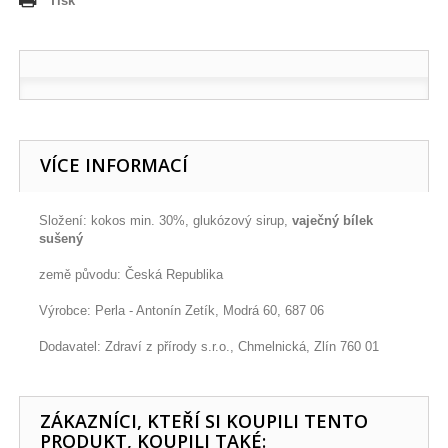
Tisk
VÍCE INFORMACÍ
Složení: kokos min. 30%, glukózový sirup,
vaječný bílek
sušený
země původu: Česká Republika
Výrobce: Perla - Antonín Zetík, Modrá 60, 687 06
Dodavatel: Zdraví z přírody s.r.o., Chmelnická, Zlín 760 01
ZÁKAZNÍCI, KTEŘÍ SI KOUPILI TENTO
PRODUKT, KOUPILI TAKÉ: