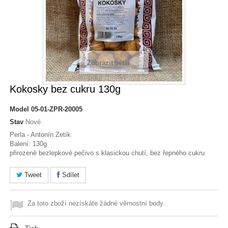
Zobrazit větší
Kokosky bez cukru 130g
Model
05-01-ZPR-20005
Stav
Nové
Perla - Antonín Zetík
Balení: 130g
přirozeně bezlepkové pečivo s klasickou chutí, bez řepného cukru
Tweet
Sdílet
Za toto zboží nezískáte žádné věrnostní body.