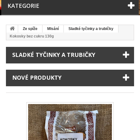
KATEGORIE
Ze spíže
Mlsání
Sladké tyčinky a trubičky
Kokosky bez cukru 130g
SLADKÉ TYČINKY A TRUBIČKY
NOVÉ PRODUKTY