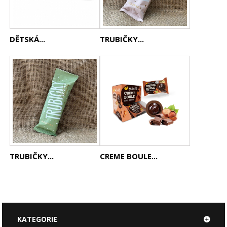
DĚTSKÁ...
TRUBIČKY...
TRUBIČKY...
CREME BOULE...
KATEGORIE