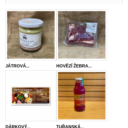
JÁTROVÁ...
HOVĚZÍ ŽEBRA...
DÁRKOVÝ...
TUŘANSKÁ...