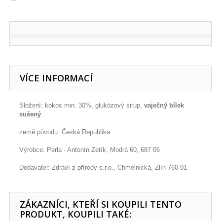
VÍCE INFORMACÍ
Složení: kokos min. 30%, glukózový sirup,
vaječný bílek
sušený
země původu: Česká Republika
Výrobce: Perla - Antonín Zetík, Modrá 60, 687 06
Dodavatel: Zdraví z přírody s.r.o., Chmelnická, Zlín 760 01
ZÁKAZNÍCI, KTEŘÍ SI KOUPILI TENTO
PRODUKT, KOUPILI TAKÉ: