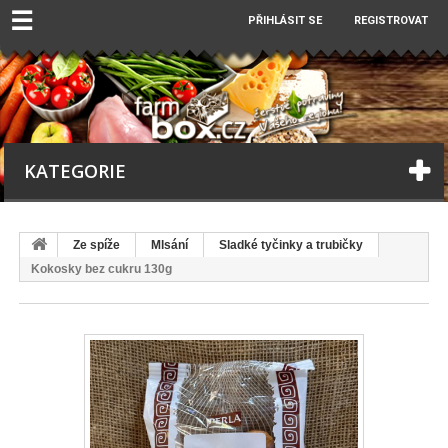
☰
PŘIHLÁSIT SE
REGISTROVAT
KATEGORIE
Ze spíže
Mlsání
Sladké tyčinky a trubičky
Kokosky bez cukru 130g