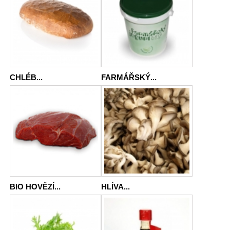
CHLÉB...
FARMÁŘSKÝ...
BIO HOVĚZÍ...
HLÍVA...