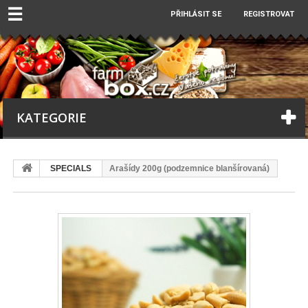
☰
PŘIHLÁSIT SE
REGISTROVAT
KATEGORIE
SPECIALS
Arašídy 200g (podzemnice blanšírovaná)