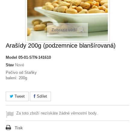
Zobrazit větší
Arašídy 200g (podzemnice blanšírovaná)
Model
05-01-STN-141610
Stav
Nové
Pečivo od Staňky
balení: 200g
Tweet
Sdílet
Za toto zboží nezískáte žádné věrnostní body.
Tisk