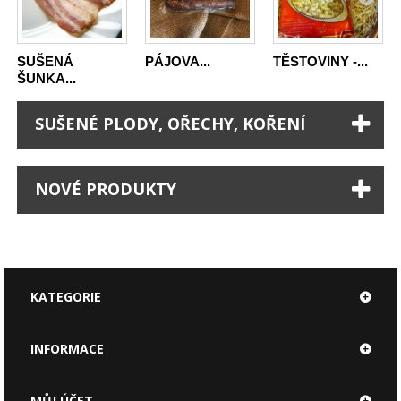
SUŠENÁ
PÁJOVA...
TĚSTOVINY -...
ŠUNKA...
SUŠENÉ PLODY, OŘECHY, KOŘENÍ
NOVÉ PRODUKTY
KATEGORIE
INFORMACE
MŮJ ÚČET