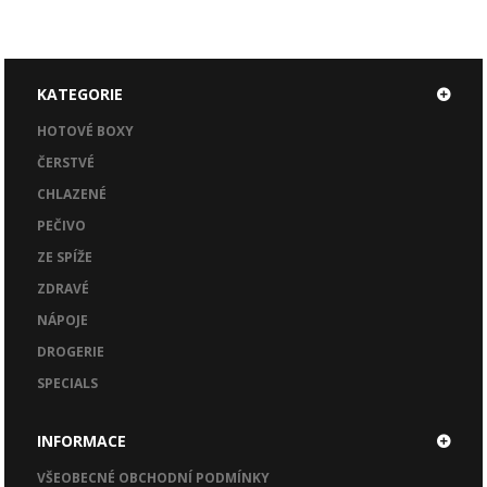
KATEGORIE
HOTOVÉ BOXY
ČERSTVÉ
CHLAZENÉ
PEČIVO
ZE SPÍŽE
ZDRAVÉ
NÁPOJE
DROGERIE
SPECIALS
INFORMACE
VŠEOBECNÉ OBCHODNÍ PODMÍNKY