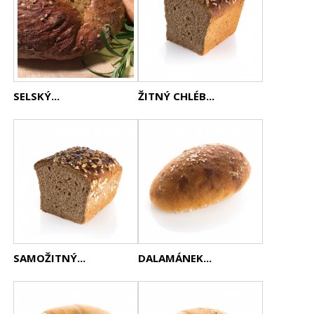
SELSKÝ...
ŽITNÝ CHLÉB...
SAMOŽITNÝ...
DALAMÁNEK...