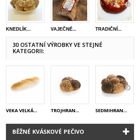
KNEDLÍK...
VAJEČNÉ...
TRADIČNÍ...
30 OSTATNÍ VÝROBKY VE STEJNÉ
KATEGORII:
VEKA VELKÁ...
TROJHRAN...
SEDMIHRAN...
BĚŽNÉ KVÁSKOVÉ PEČIVO