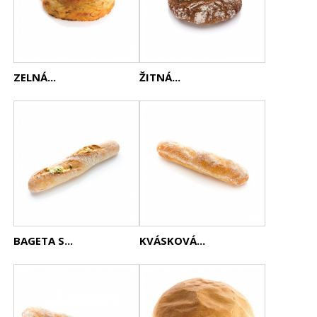
ZELNÁ...
ŽITNÁ...
BAGETA S...
KVÁSKOVÁ...