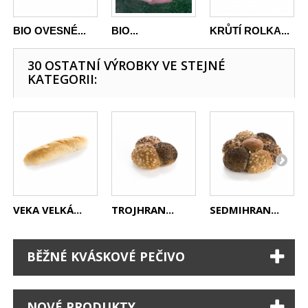
BIO OVESNÉ...
BIO...
KRŮTÍ ROLKA...
30 OSTATNÍ VÝROBKY VE STEJNÉ
KATEGORII:
VEKA VELKÁ...
TROJHRAN...
SEDMIHRAN...
BĚŽNÉ KVÁSKOVÉ PEČIVO
NOVÉ PRODUKTY