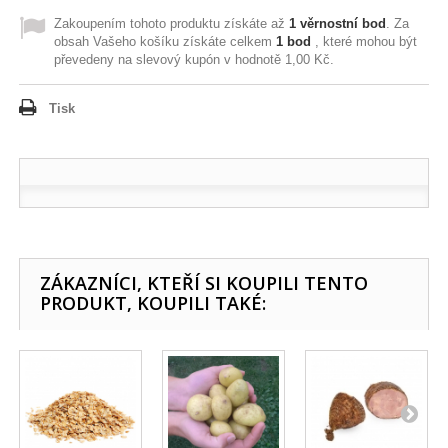
Zakoupením tohoto produktu získáte až
1
věrnostní bod
. Za
obsah Vašeho košíku získáte celkem
1
bod
, které mohou být
převedeny na slevový kupón v hodnotě
1,00 Kč
.
Tisk
ZÁKAZNÍCI, KTEŘÍ SI KOUPILI TENTO
PRODUKT, KOUPILI TAKÉ: