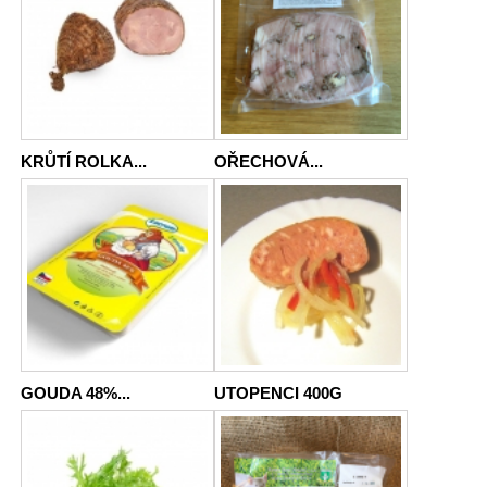
KRŮTÍ ROLKA...
OŘECHOVÁ...
GOUDA 48%...
UTOPENCI 400G