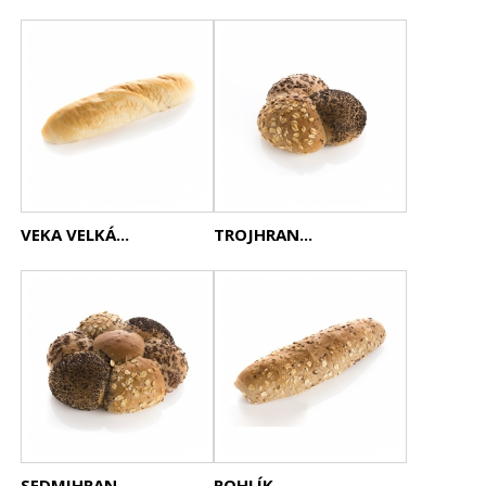
VEKA VELKÁ...
TROJHRAN...
SEDMIHRAN...
ROHLÍK...