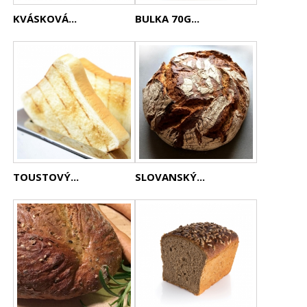
KVÁSKOVÁ...
BULKA 70G...
TOUSTOVÝ...
SLOVANSKÝ...