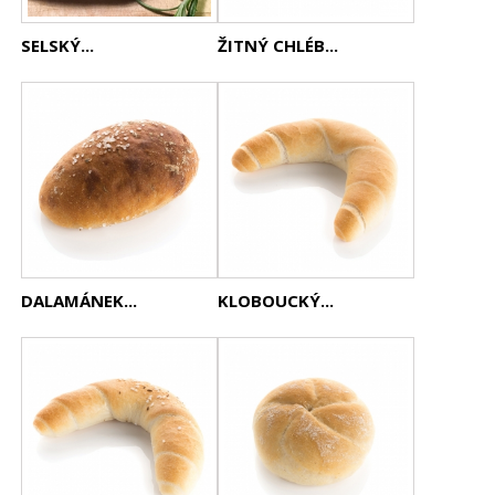
SELSKÝ...
ŽITNÝ CHLÉB...
DALAMÁNEK...
KLOBOUCKÝ...