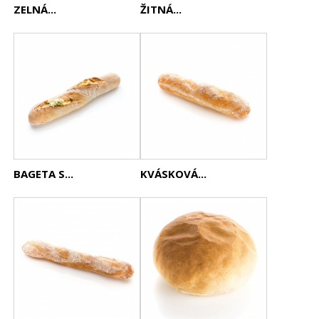
ZELNÁ...
ŽITNÁ...
BAGETA S...
KVÁSKOVÁ...