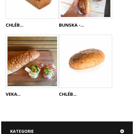
CHLÉB...
BUNSKA -...
VEKA...
CHLÉB...
KATEGORIE