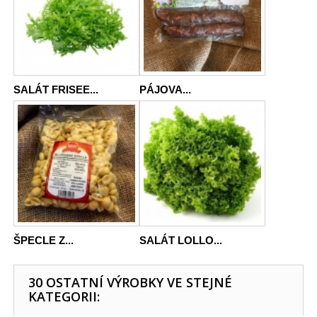
SALÁT FRISEE...
PÁJOVA...
ŠPECLE Z...
SALÁT LOLLO...
30 OSTATNÍ VÝROBKY VE STEJNÉ
KATEGORII: