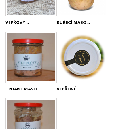
VEPŘOVÝ...
KUŘECÍ MASO...
TRHANÉ MASO...
VEPŘOVÉ...