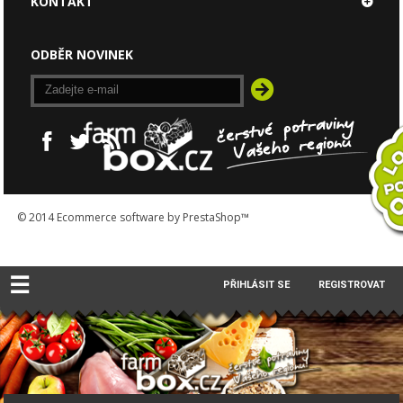
KONTAKT
ODBĚR NOVINEK
© 2014
Ecommerce software by PrestaShop™
☰
PŘIHLÁSIT SE
REGISTROVAT