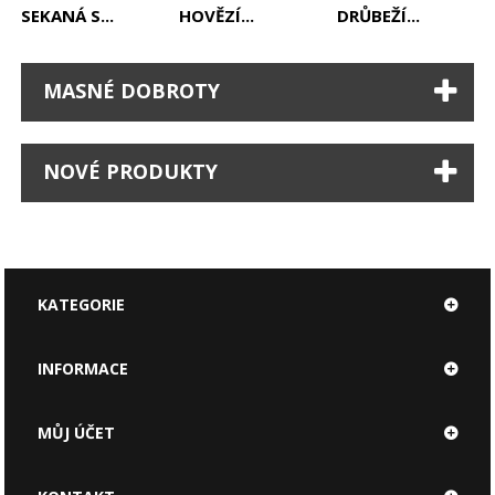
SEKANÁ S...
HOVĚZÍ...
DRŮBEŽÍ...
MASNÉ DOBROTY
NOVÉ PRODUKTY
KATEGORIE
INFORMACE
MŮJ ÚČET