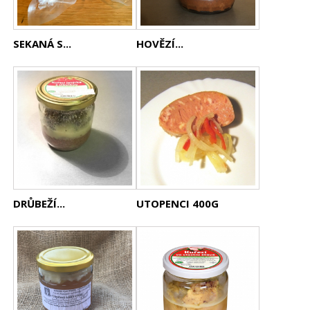
SEKANÁ S...
HOVĚZÍ...
DRŮBEŽÍ...
UTOPENCI 400G