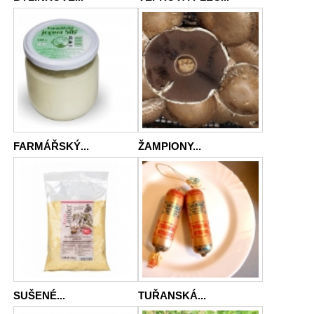
FARMÁŘSKÝ...
ŽAMPIONY...
SUŠENÉ...
TUŘANSKÁ...