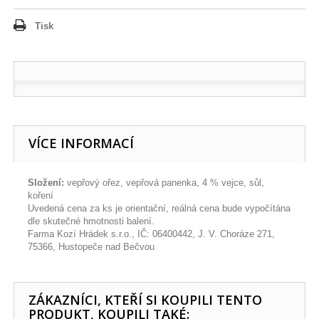
Tisk
VÍCE INFORMACÍ
Složení:
vepřový ořez, vepřová panenka, 4 % vejce, sůl,
koření
Uvedená cena za ks je orientační, reálná cena bude vypočítána
dle skutečné hmotnosti balení.
Farma Kozí Hrádek s.r.o., IČ: 06400442, J. V. Choráze 271,
75366, Hustopeče nad Bečvou
ZÁKAZNÍCI, KTEŘÍ SI KOUPILI TENTO
PRODUKT, KOUPILI TAKÉ: