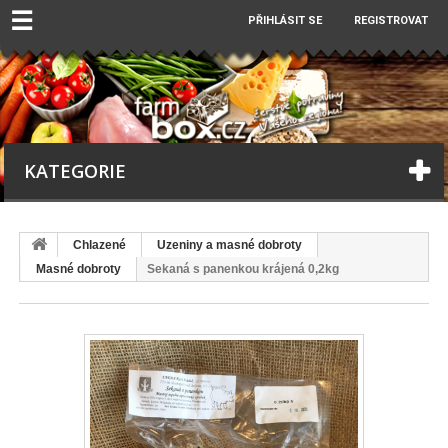
☰
PŘIHLÁSIT SE
REGISTROVAT
KATEGORIE
Chlazené
Uzeniny a masné dobroty
Masné dobroty
Sekaná s panenkou krájená 0,2kg