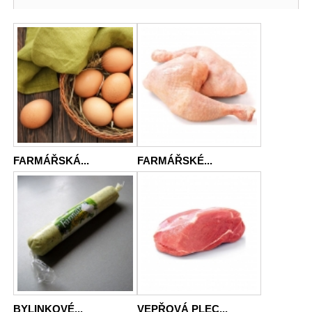
FARMÁŘSKÁ...
FARMÁŘSKÉ...
BYLINKOVÉ...
VEPŘOVÁ PLEC...