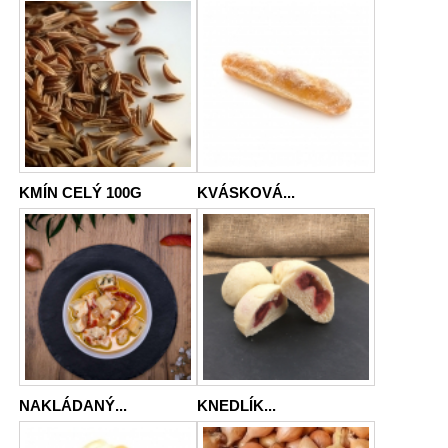
KMÍN CELÝ 100G
KVÁSKOVÁ...
NAKLÁDANÝ...
KNEDLÍK...