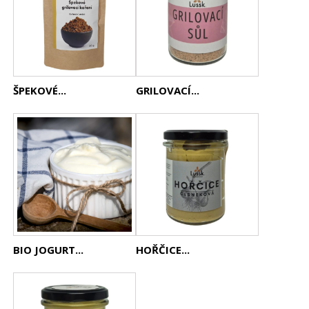
ŠPEKOVÉ...
GRILOVACÍ...
BIO JOGURT...
HOŘČICE...