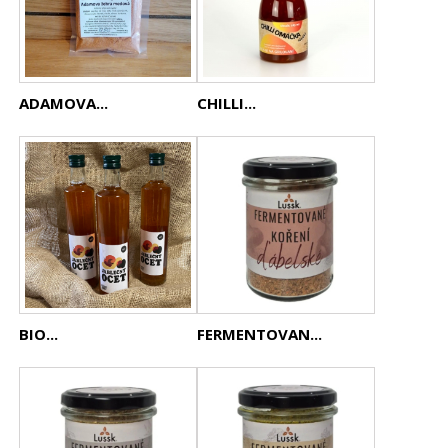
ADAMOVA...
CHILLI...
BIO...
FERMENTOVAN...