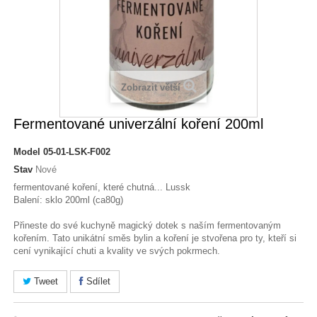
Zobrazit větší
Fermentované univerzální koření 200ml
Model
05-01-LSK-F002
Stav
Nové
fermentované koření, které chutná... Lussk
Balení: sklo 200ml (ca80g)
Přineste do své kuchyně magický dotek s naším fermentovaným
kořením. Tato unikátní směs bylin a koření je stvořena pro ty, kteří si
cení vynikající chuti a kvality ve svých pokrmech.
Tweet
Sdílet