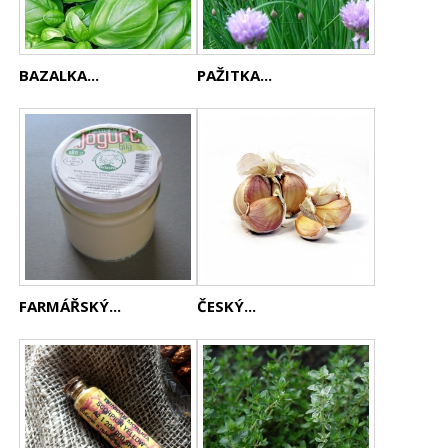
BAZALKA...
PAŽITKA...
FARMÁŘSKÝ...
ČESKÝ...