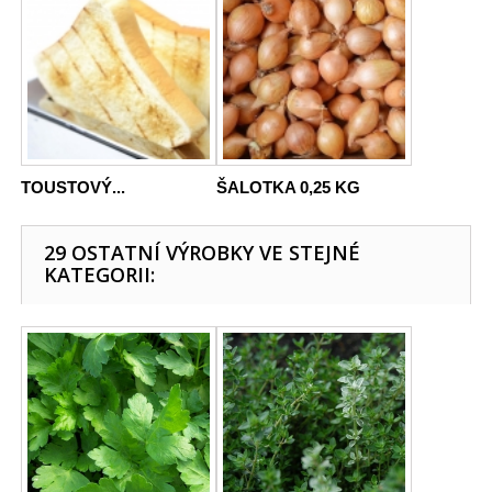
TOUSTOVÝ...
ŠALOTKA 0,25 KG
29 OSTATNÍ VÝROBKY VE STEJNÉ
KATEGORII: