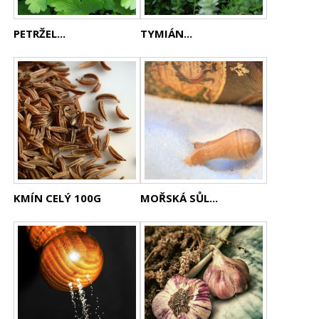
PETRŽEL...
TYMIÁN...
KMÍN CELÝ 100G
MOŘSKÁ SŮL...