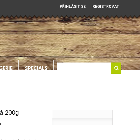
PŘIHLÁSIT SE
REGISTROVAT
GERIE
SPECIALS
á 200g
2