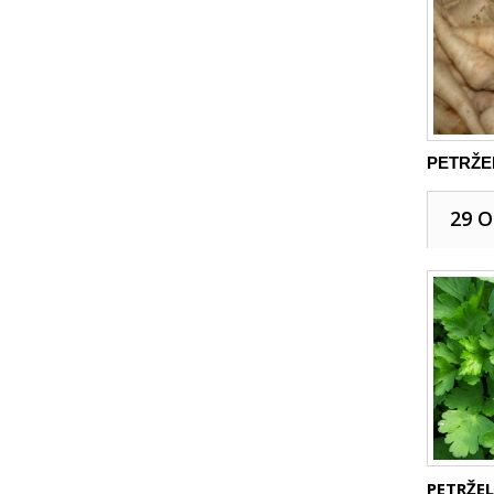
PETRŽEL
29 
PETRŽEL.