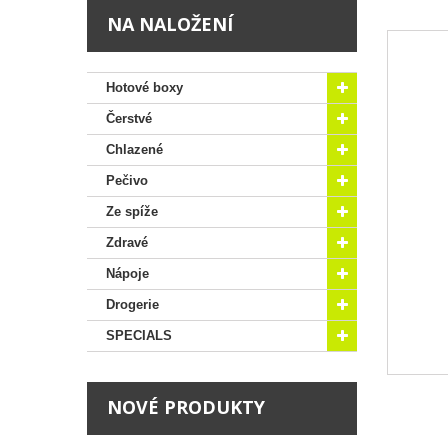
NA NALOŽENÍ
Hotové boxy
Čerstvé
Chlazené
Pečivo
Ze spíže
Zdravé
Nápoje
Drogerie
SPECIALS
NOVÉ PRODUKTY