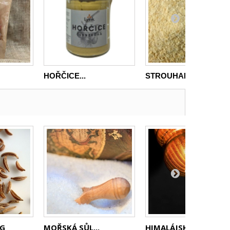
HOŘČICE...
STROUHANKA...
0G
MOŘSKÁ SŮL...
HIMALÁJSKÁ...