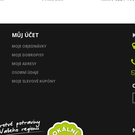
MŮJ ÚČET
MOJE OBJEDNÁVKY
MOJE DOBROPISY
MOJE ADRESY
OSOBNÍ ÚDAJE
MOJE SLEVOVÉ KUPÓNY