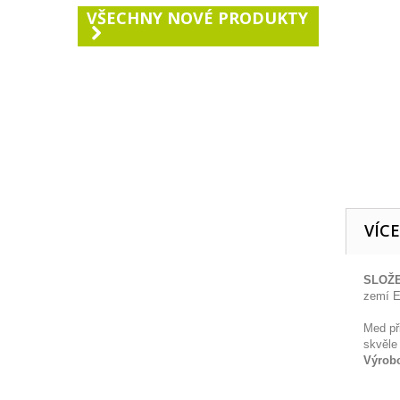
VŠECHNY NOVÉ PRODUKTY
VÍC
SLOŽE
zemí 
Med př
skvěle
Výrob