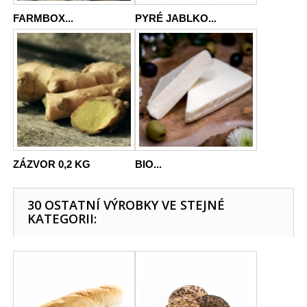
FARMBOX...
PYRÉ JABLKO...
ZÁZVOR 0,2 KG
BIO...
30 OSTATNÍ VÝROBKY VE STEJNÉ
KATEGORII: