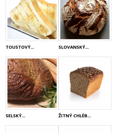
TOUSTOVÝ...
SLOVANSKÝ...
SELSKÝ...
ŽITNÝ CHLÉB...