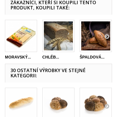
ZÁKAZNÍCI, KTEŘÍ SI KOUPILI TENTO
PRODUKT, KOUPILI TAKÉ:
MORAVSKÝ...
CHLÉB...
ŠPALDOVÁ...
30 OSTATNÍ VÝROBKY VE STEJNÉ
KATEGORII: