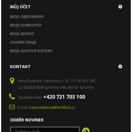
MŮJ ÚČET
MOJE OBJEDNÁVKY
MOJE DOBROPISY
MOJE ADRESY
OSOBNÍ ÚDAJE
MOJE SLEVOVÉ KUPÓNY
KONTAKT
Irena Šneková - farmbox.cz , IČ: 717 67 011 DIČ:
CZ 8358023839 Syrovice 348, 664 67 Syrovice
+420 721 703 100
Zavolejte nám:
E-mail:
irena.snekova@farmbox.cz
ODBĚR NOVINEK