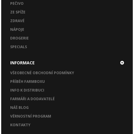
PEČIVO
ZE SPÍŽE
ZDRAVÉ
NÁPOJE
DROGERIE
SPECIALS
INFORMACE
VŠEOBECNÉ OBCHODNÍ PODMÍNKY
PŘÍBĚH FARMBOXU
INFO K DISTRIBUCI
FARMÁŘI A DODAVATELÉ
NÁŠ BLOG
VĚRNOSTNÍ PROGRAM
KONTAKTY