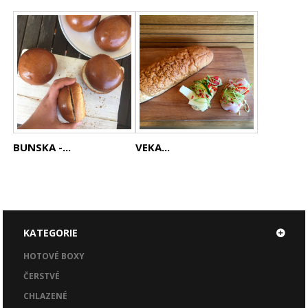
BUNSKA -...
VEKA...
KATEGORIE
HOTOVÉ BOXY
ČERSTVÉ
CHLAZENÉ