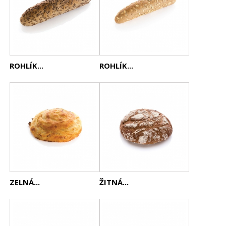
ROHLÍK...
ROHLÍK...
ZELNÁ...
ŽITNÁ...