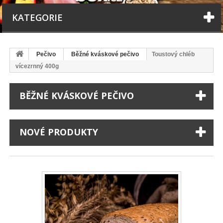
KATEGORIE
Pečivo
Běžné kváskové pečivo
Toustový chléb
vícezrnný 400g
BĚŽNÉ KVÁSKOVÉ PEČIVO
NOVÉ PRODUKTY