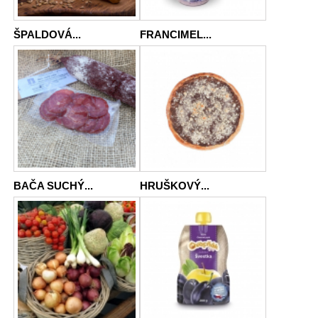
ŠPALDOVÁ...
FRANCIMEL...
BAČA SUCHÝ...
HRUŠKOVÝ...