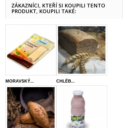
ZÁKAZNÍCI, KTEŘÍ SI KOUPILI TENTO
PRODUKT, KOUPILI TAKÉ:
MORAVSKÝ...
CHLÉB...