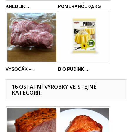
KNEDLÍK...
POMERANČE 0,5KG
VYSOČÁK –...
BIO PUDINK...
16 OSTATNÍ VÝROBKY VE STEJNÉ
KATEGORII: