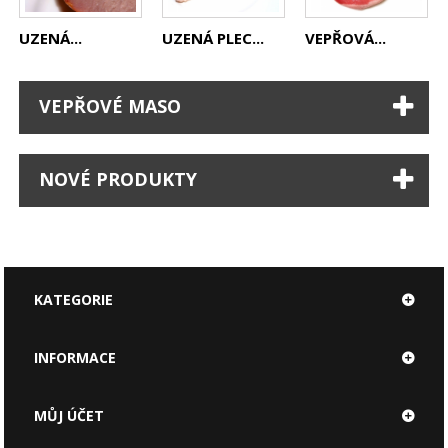
UZENÁ...
UZENÁ PLEC...
VEPŘOVÁ...
VEPŘOVÉ MASO
NOVÉ PRODUKTY
KATEGORIE
INFORMACE
MŮJ ÚČET