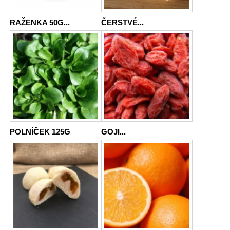
RAŽENKA 50G...
ČERSTVÉ...
POLNÍČEK 125G
GOJI...