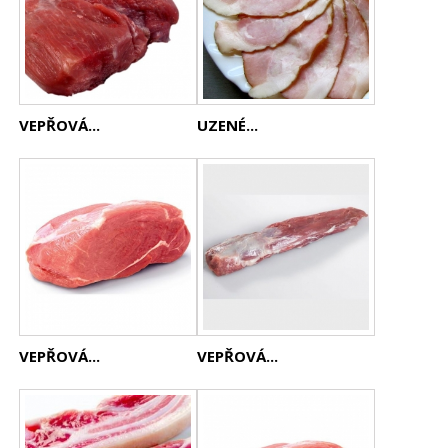
VEPŘOVÁ...
UZENÉ...
VEPŘOVÁ...
VEPŘOVÁ...